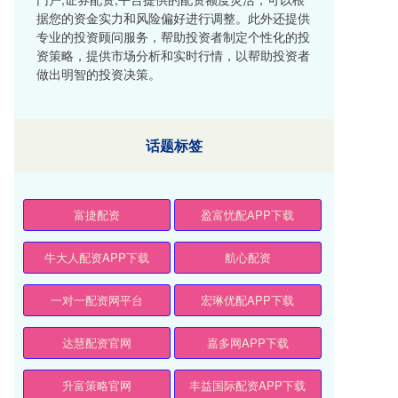
据您的资金实力和风险偏好进行调整。此外还提供
专业的投资顾问服务，帮助投资者制定个性化的投
资策略，提供市场分析和实时行情，以帮助投资者
做出明智的投资决策。
话题标签
富捷配资
盈富忧配APP下载
牛大人配资APP下载
航心配资
一对一配资网平台
宏琳优配APP下载
达慧配资官网
嘉多网APP下载
升富策略官网
丰益国际配资APP下载