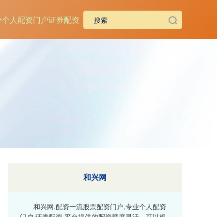
业个人配资门户
证券配资
和兴网
和兴网,配资一流股票配资门户,专业个人配资
门户,证券配资,平台提供的配资额度灵活，可以根