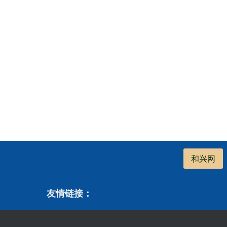
和兴网
友情链接：