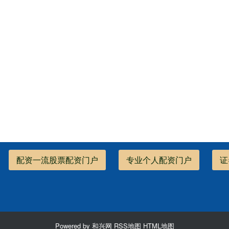
配资一流股票配资门户
专业个人配资门户
证
Powered by
和兴网
RSS地图
HTML地图