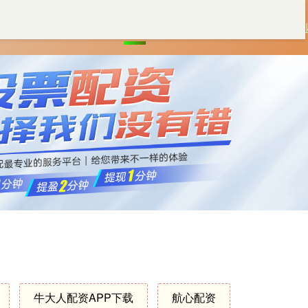
首页
和兴网
配资一流股票配资门户
专
牛大人配资APP下载
航心配资