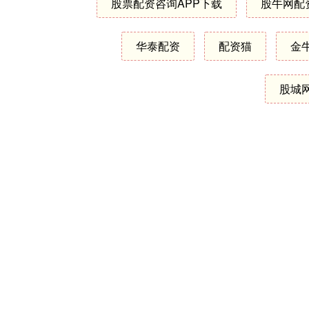
股票配资咨询APP下载
股牛网配
华泰配资
配资猫
金
股城网