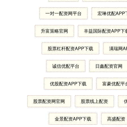
一对一配资网平台
宏琳优配APP
升富策略官网
丰益国际配资APP下
股票杠杆配资APP下载
满瑞网A
诚信优配平台
日鑫配资官网
优股配资APP下载
富豪优配平
股票配资网官网
股票线上配资
金景配资APP下载
高盛配资