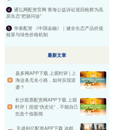
通弘网配资官网 青海公益诉讼巡回检察为高
4
原生态“把脉问诊”
华泰配资 《中国金融》｜健全生态产品价值
5
核算与绿色价格机制
最新文章
嘉多网APP下载 上观时评 | 上
海这条无名小路，如何实现逆
袭？
长沙股票配资网APP下载 上观
时评丨批驳“伪史论”，不能自己
先造个假新闻
天成创亿配资APP下载 冰糕