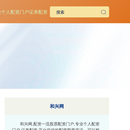
业个人配资门户
证券配资
和兴网
和兴网,配资一流股票配资门户,专业个人配资
门户,证券配资,平台提供的配资额度灵活，可以根