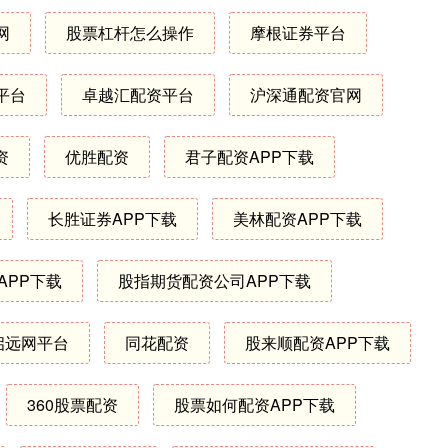
网
股票杠杆怎么操作
摩根证券平台
平台
卓越汇配资平台
沪深通配资官网
资
优胜配资
君子配资APP下载
长胜证券APP下载
美林配资APP下载
APP下载
股指期货配资公司APP下载
启远网平台
同花配资
股来顺配资APP下载
360股票配资
股票如何配资APP下载