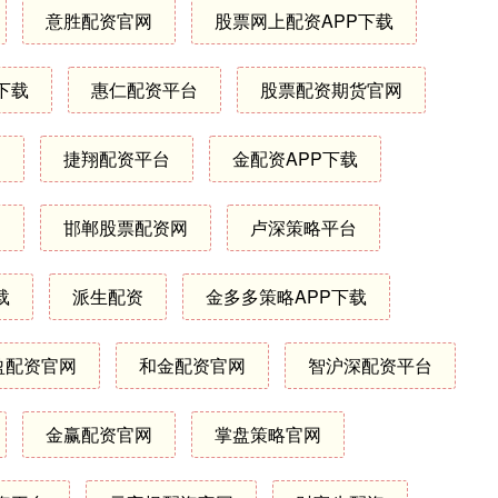
意胜配资官网
股票网上配资APP下载
下载
惠仁配资平台
股票配资期货官网
网
捷翔配资平台
金配资APP下载
网
邯郸股票配资网
卢深策略平台
载
派生配资
金多多策略APP下载
盈配资官网
和金配资官网
智沪深配资平台
金赢配资官网
掌盘策略官网