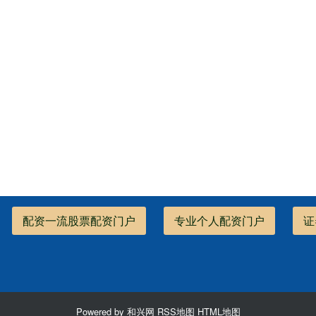
配资一流股票配资门户
专业个人配资门户
证
Powered by
和兴网
RSS地图
HTML地图