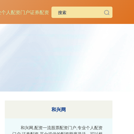
业个人配资门户
证券配资
和兴网
和兴网,配资一流股票配资门户,专业个人配资
门户,证券配资,平台提供的配资额度灵活，可以根