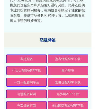
据您的资金实力和风险偏好进行调整。此外还提供
专业的投资顾问服务，帮助投资者制定个性化的投
资策略，提供市场分析和实时行情，以帮助投资者
做出明智的投资决策。
话题标签
富捷配资
盈富忧配APP下载
牛大人配资APP下载
航心配资
一对一配资网平台
宏琳优配APP下载
达慧配资官网
嘉多网APP下载
升富策略官网
丰益国际配资APP下载