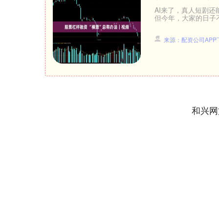
AI来了，真人短剧还
但今年，大家的日子不
来源：配资公司APP
和兴网