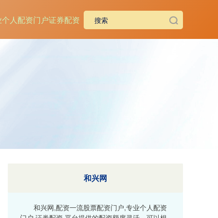
业个人配资门户
证券配资
和兴网
和兴网,配资一流股票配资门户,专业个人配资
门户,证券配资,平台提供的配资额度灵活，可以根