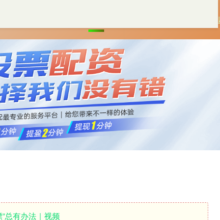
首页
和兴网
配资一流股票配资门户
专
漂”总有办法｜视频