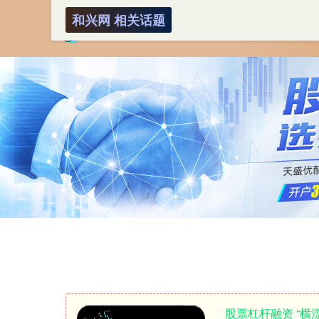
和兴网 相关话题
股票杠杆融资 “横