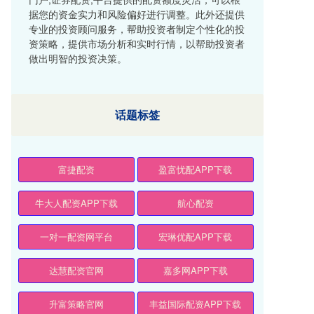
据您的资金实力和风险偏好进行调整。此外还提供
专业的投资顾问服务，帮助投资者制定个性化的投
资策略，提供市场分析和实时行情，以帮助投资者
做出明智的投资决策。
话题标签
富捷配资
盈富忧配APP下载
牛大人配资APP下载
航心配资
一对一配资网平台
宏琳优配APP下载
达慧配资官网
嘉多网APP下载
升富策略官网
丰益国际配资APP下载