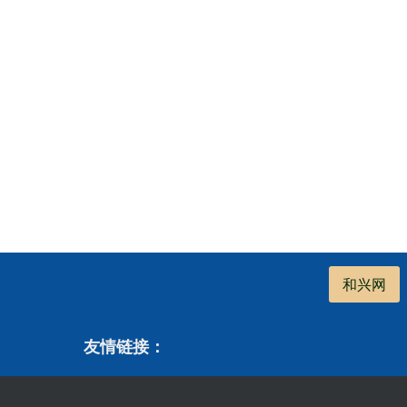
和兴网
友情链接：