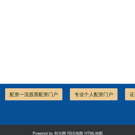
配资一流股票配资门户
专业个人配资门户
证
Powered by
和兴网
RSS地图
HTML地图