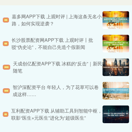
嘉多网APP下载 上观时评 | 上海这条无名小
路，如何实现逆袭？
长沙股票配资网APP下载 上观时评丨批
驳“伪史论”，不能自己先造个假新闻
天成创亿配资APP下载 冰糕的“反击”｜新民
随笔
智沪深配资平台 年轻人，为了花草可以卷
成这样……
互利配资APP下载 从辅助工具到智能中枢，
联影“医生+元医生”进化为“超级医生”