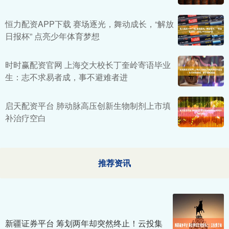
恒力配资APP下载 赛场逐光，舞动成长，“解放
日报杯” 点亮少年体育梦想
时时赢配资官网 上海交大校长丁奎岭寄语毕业
生：志不求易者成，事不避难者进
启天配资平台 肺动脉高压创新生物制剂上市填
补治疗空白
推荐资讯
新疆证券平台 筹划两年却突然终止！云投集