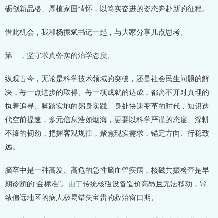
砺创新品格、厚植家国情怀，以笃实奋进的姿态奔赴新的征程。
借此机会，我和杨振斌书记一起，与大家分享几点思考。
第一，坚守求真务实的治学态度。
纵观古今，无论是科学技术领域的突破，还是社会民生问题的解
决，每一点进步的取得、每一项成就的达成，都离不开对真理的
执着追寻、脚踏实地的躬身实践。身处快速变革的时代，知识迭
代空前提速，多元信息浩如烟海，更要以科学严谨的态度、深耕
不辍的韧劲，把握客观规律，聚焦现实需求，锚定方向、行稳致
远。
脑卒中是一种高发、高危的急性脑血管疾病，核磁共振检查是早
期诊断的“金标准”。由于传统核磁设备造价高昂且无法移动，导
致偏远地区的病人极易错失宝贵的救治窗口期。