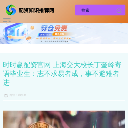
时时赢配资官网 上海交大校长丁奎岭寄
语毕业生：志不求易者成，事不避难者
进
网站：和兴网