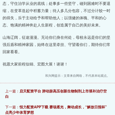
态，守住治学从业的底线；处事多一些坚守，碰到困难时不要退
缩，在变革迭起中积蓄力量；待人多几分包容，不过分计较一时
的得失，乐于主动给予和帮助他人；以强健的体魄、平和的心
态、饱满的精神奔赴人生新程，创造属于自己的美好未来。
山海辽阔，征途漫漫。无论你们身在何处，母校永远是你们的坚
强后盾和精神家园，始终在这里牵挂、守望着你们，期待你们常
回家看看。
祝愿大家前程似锦、宏图大展！谢谢！
和兴网提示：文章来自网络，不代表本站观点。
上一篇：
启天配资平台 肺动脉高压创新生物制剂上市填补治疗空
白
下一篇：
恒力配资APP下载 赛场逐光，舞动成长，“解放日报杯”
点亮少年体育梦想