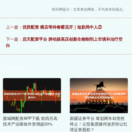
和兴网提示：文章来自网络，不代表本站观点。
上一篇：
优胜配资 横店等待春暖花开｜短剧局中人②
下一篇：
启天配资平台 肺动脉高压创新生物制剂上市填补治疗空
白
相关文章
股城网配资APP下载 前四月高
新疆证券平台 筹划两年却突然
技术产业吸收外资增超20%
终止！云投集团缘何放弃转让红
塔证券股权？