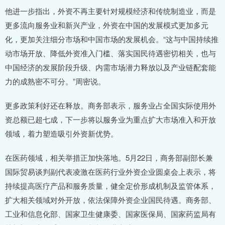
他进一步指出，外资不再主要针对规模经济和传统制造业，而是
更多流向服务业和新兴产业，外资在中国的发展模式更加多元
化，更加关注细分市场和中国市场的发展机会。“这与中国持续推
动市场开放、降低外资准入门槛、落实国民待遇密切相关，也与
中国经济的发展阶段升级、内需市场潜力释放以及产业链配套能
力的成熟密不可分。”周密说。
更多政策利好还在释放。商务部表示，服务业占全国实际使用外
资总额已超七成，下一步将以服务业为重点扩大市场准入和开放
领域，着力塑造吸引外资新优势。
在医药领域，相关举措正加快落地。5月22日，商务部副部长兼
国际贸易谈判副代表凌激在医药行业外资企业圆桌会上表示，将
持续提高医疗产品和服务质量，健全定价形成机制及监管体系，
扩大相关领域对外开放，依法保障外资企业国民待遇。商务部、
工业和信息化部、国家卫生健康委、国家医保局、国家药监局有