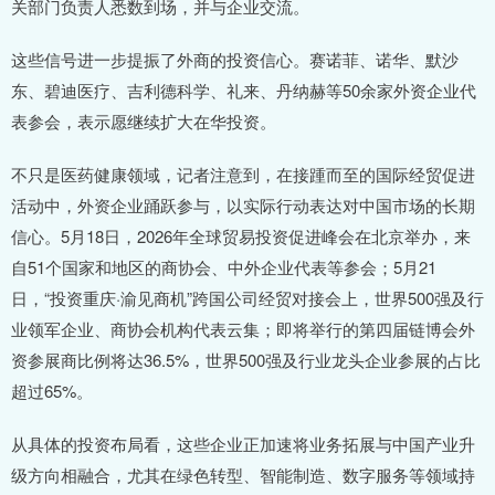
关部门负责人悉数到场，并与企业交流。
这些信号进一步提振了外商的投资信心。赛诺菲、诺华、默沙
东、碧迪医疗、吉利德科学、礼来、丹纳赫等50余家外资企业代
表参会，表示愿继续扩大在华投资。
不只是医药健康领域，记者注意到，在接踵而至的国际经贸促进
活动中，外资企业踊跃参与，以实际行动表达对中国市场的长期
信心。5月18日，2026年全球贸易投资促进峰会在北京举办，来
自51个国家和地区的商协会、中外企业代表等参会；5月21
日，“投资重庆·渝见商机”跨国公司经贸对接会上，世界500强及行
业领军企业、商协会机构代表云集；即将举行的第四届链博会外
资参展商比例将达36.5%，世界500强及行业龙头企业参展的占比
超过65%。
从具体的投资布局看，这些企业正加速将业务拓展与中国产业升
级方向相融合，尤其在绿色转型、智能制造、数字服务等领域持