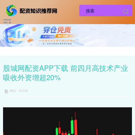
股城网配资APP下载 前四月高技术产业
吸收外资增超20%
网站：和兴网