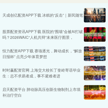
天成创亿配资APP下载 冰糕的“反击”｜新民随笔
股票配资资讯APP下载 医院的“围墙”会被AI打破
吗？2026WAIC“人机共辩”未来医疗图景，
恒力配资APP下载 赛场逐光，舞动成长，“解放
日报杯” 点亮少年体育梦想
时时赢配资官网 上海交大校长丁奎岭寄语毕业
生：志不求易者成，事不避难者进
启天配资平台 肺动脉高压创新生物制剂上市填
补治疗空白