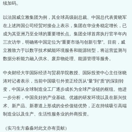
续加码。
以法国威立雅集团为例，其全球高级副总裁、中国总代表黄晓军
在上述跨国公司经贸对接会上表示，集团在华业务稳定增长，已
成为其亚洲乃至全球的重要增长点。集团全球首席执行官半年内
三次访华，明确将中国定位为“重要市场与创新引擎”。目前，威
立雅致力于以数字技术赋能环境服务和能源转型，将运营监测与
数据分析能力融入供水、废弃物处理、能源管理等服务。
中央财经大学国际经济与贸易学院教授、国际投资中心主任张晓
涛对记者表示，当前中国吸引外资正经历从“量”到“质”的深刻转
变，中国从全球制造业工厂逐步成长为全球产业链的枢纽。他进
一步分析，中国良好的产业基础、优越的研发环境以及在新兴技
术、新产品、新赛道上形成的全价值链优势，正在持续吸引高端
制造业以及生产、生活性服务业的外商投资。
（实习生方淼淼对此文亦有贡献）