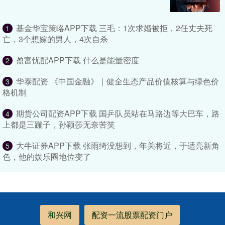
基金华宝策略APP下载 三毛：1次求婚被拒，2任丈夫死
1
亡，3个想嫁的男人，4次自杀
盈富忧配APP下载 什么是能量密度
2
华泰配资 《中国金融》｜健全生态产品价值核算与绿色价
3
格机制
期货公司配资APP下载 国乒队员站在马路边等大巴车，路
4
上都是三蹦子，孙颖莎无奈苦笑
大牛证券APP下载 张雨绮没想到，年关将近，于适亮新角
5
色，他的娱乐圈地位变了
和兴网
配资一流股票配资门户