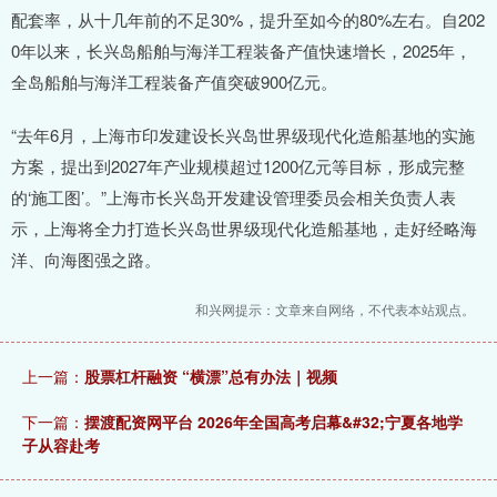
配套率，从十几年前的不足30%，提升至如今的80%左右。自202
0年以来，长兴岛船舶与海洋工程装备产值快速增长，2025年，
全岛船舶与海洋工程装备产值突破900亿元。
“去年6月，上海市印发建设长兴岛世界级现代化造船基地的实施
方案，提出到2027年产业规模超过1200亿元等目标，形成完整
的‘施工图’。”上海市长兴岛开发建设管理委员会相关负责人表
示，上海将全力打造长兴岛世界级现代化造船基地，走好经略海
洋、向海图强之路。
和兴网提示：文章来自网络，不代表本站观点。
上一篇：
股票杠杆融资 “横漂”总有办法｜视频
下一篇：
摆渡配资网平台 2026年全国高考启幕&#32;宁夏各地学
子从容赴考