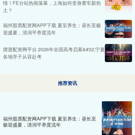
情！FE分站热闹落幕，上海如何变身赛车新热
土？
福州股票配资网APP下载 夏至养生：昼长至极
迎盛夏，清润平养度流年
摆渡配资网平台 2026年全国高考启幕&#32;宁夏
各地学子从容赴考
推荐资讯
福州股票配资网APP下载 夏至养生：昼长至
极迎盛夏，清润平养度流年