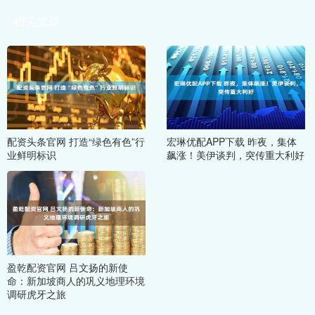
相关文章
配资头条官网 打造“绿色有色”行
宏琳优配APP下载 昨夜，集体
业鲜明标识
飙涨！美伊谈判，突传重大利好
盈乾配资官网 吕文扬的新使
命：新加坡商人的巩义地理环境
调研虎牙之旅