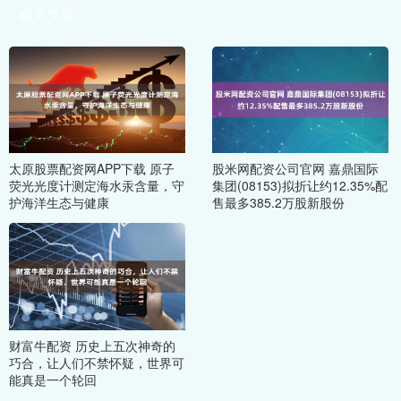
相关文章
太原股票配资网APP下载 原子
股米网配资公司官网 嘉鼎国际
荧光光度计测定海水汞含量，守
集团(08153)拟折让约12.35%配
护海洋生态与健康
售最多385.2万股新股份
财富牛配资 历史上五次神奇的
巧合，让人们不禁怀疑，世界可
能真是一个轮回