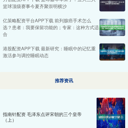
篮球顶级赛事今夏齐聚崇明横沙
亿策略配资平台APP下载 前列腺癌手术怎么
选？患者：我要保留功能的；专家：这种方式适
合
港股配资APP下载 最新研究：睡眠中的记忆重
激活参与调控睡眠动态
推荐资讯
指南针配资 毛泽东点评宋朝的三个皇帝
（上）