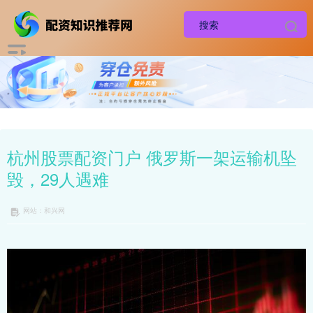
杭州股票配资门户 俄罗斯一架运输机坠
毁，29人遇难
网站：和兴网