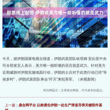
今天，据伊朗国家电视台报道，伊朗武装部队哈塔姆·安比亚中央
司令部发言人表示，美方唯一能听懂的语言就是武力。针对美方
近期威胁对伊朗实施地面行动，伊朗的士兵对于此类行动已经“等
候多时”，伊朗武装部队将会“歼灭”来犯美军。（央视新闻）
和兴网提示：文章来自网络，不代表本站观点。
上一篇：
鼎合网平台 以称袭击伊朗一处生产弹道导弹关键部件基
地