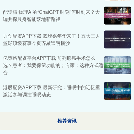
配资猫 物理AI的“ChatGPT 时刻”何时到来？大
咖共探具身智能落地新路径
力创配资APP下载 篮球嘉年华来了！五大三人
篮球顶级赛事今夏齐聚崇明横沙
亿策略配资平台APP下载 前列腺癌手术怎么
选？患者：我要保留功能的；专家：这种方式适
合
港股配资APP下载 最新研究：睡眠中的记忆重
激活参与调控睡眠动态
推荐资讯