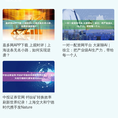
嘉多网APP下载 上观时评 | 上
一对一配资网平台 大家聊AI｜
海这条无名小路，如何实现逆
徐立：把产业级AI生产力，带给
袭？
每一个人
中投证券官网 钙钛矿转换效率
刷新世界纪录！上海交大和宁德
时代携手发Nature