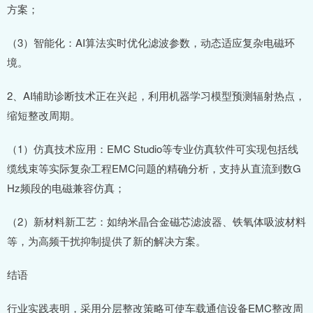
方案；
（3）智能化：AI算法实时优化滤波参数，动态适应复杂电磁环
境。
2、AI辅助诊断技术正在兴起，利用机器学习模型预测辐射热点，
缩短整改周期。
（1）仿真技术应用：EMC Studio等专业仿真软件可实现包括线
缆线束等实际复杂工程EMC问题的精确分析，支持从直流到数G
Hz频段的电磁兼容仿真；
（2）新材料新工艺：如纳米晶合金磁芯滤波器、铁氧体吸波材料
等，为高频干扰抑制提供了新的解决方案。
结语
行业实践表明，采用分层整改策略可使车载通信设备EMC整改周