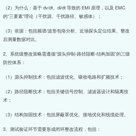
（2）为什么：基于 dv/dt、di/dt 导致的 EMI 原理，以及 EMC
的“三要素”理论（干扰源、干扰路径、敏感体）；
（3）依据：包括频谱/波形包络分析、近场探头定位结果、整改
后测量数据对比。
2、系统级整改策略需遵循“源头抑制-路径阻断-结构加固”的三级
防控体系：
（1）源头抑制技术：包括滤波优化、吸收电路和扩频技术；
（2）路径阻断技术：包括关键信号控制、滤波器设计和隔离技
术；
（3）结构加固技术：包括屏蔽罩优化、接地优化和线缆处理。
3、测试验证环节需要形成闭环整改流程，包括：