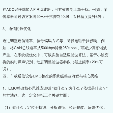
在ADC采样端加入FIR滤波器，可有效抑制工频干扰。例如，某
传感器通过该方案将50Hz干扰抑制40dB，采样精度提升3倍；
3、通信协议优化
通过调整通信速率、信号编码方式等，降低电磁干扰影响。例
如，将CAN总线速率从500kbps降至250kbps，可减少高频谐波
产生。在系统级优化中，可以实施自适应滤波算法，基于小波变
换的实时噪声识别，动态调整滤波器参数（截止频率±20%可
调）。
四、车载通信设备EMC整改的系统级整改流程与核心思维
1、EMC整改核心思维应遵循 “做什么？为什么？依据是什么？”
的方法论。这一定义包括三个关键方面：
（1）做什么：定位干扰源、分析路径、验证整改、反馈优化；