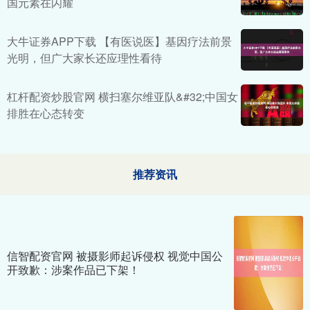
国元素在闪耀
大牛证券APP下载 【有医说医】基因疗法前景
光明，但广大家长还应理性看待
杠杆配资炒股官网 横扫塞尔维亚队&#32;中国女
排胜在心态转变
推荐资讯
信智配资官网 被摄影师起诉侵权 视觉中国公
开致歉：涉案作品已下架！