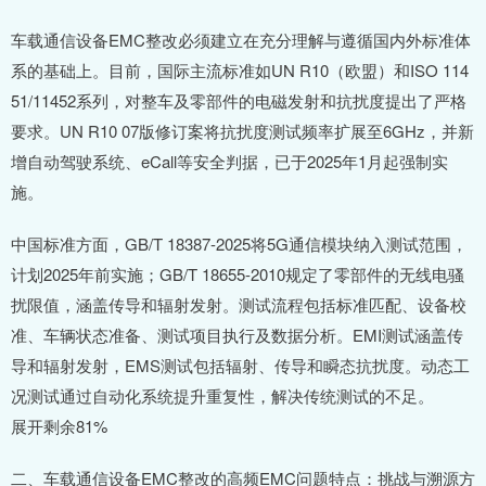
车载通信设备EMC整改必须建立在充分理解与遵循国内外标准体
系的基础上。目前，国际主流标准如UN R10（欧盟）和ISO 114
51/11452系列，对整车及零部件的电磁发射和抗扰度提出了严格
要求。UN R10 07版修订案将抗扰度测试频率扩展至6GHz，并新
增自动驾驶系统、eCall等安全判据，已于2025年1月起强制实
施。
中国标准方面，GB/T 18387-2025将5G通信模块纳入测试范围，
计划2025年前实施；GB/T 18655-2010规定了零部件的无线电骚
扰限值，涵盖传导和辐射发射。测试流程包括标准匹配、设备校
准、车辆状态准备、测试项目执行及数据分析。EMI测试涵盖传
导和辐射发射，EMS测试包括辐射、传导和瞬态抗扰度。动态工
况测试通过自动化系统提升重复性，解决传统测试的不足。
展开剩余81%
二、车载通信设备EMC整改的高频EMC问题特点：挑战与溯源方