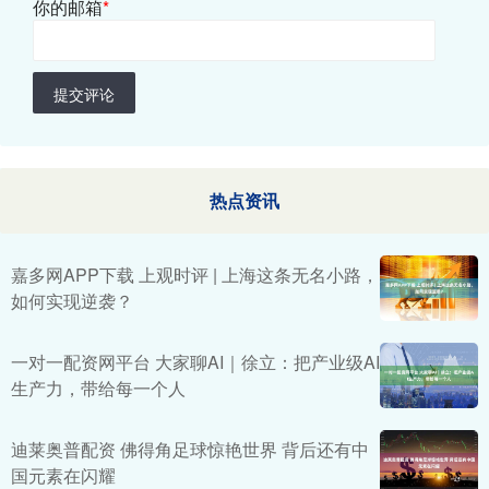
你的邮箱
*
提交评论
热点资讯
嘉多网APP下载 上观时评 | 上海这条无名小路，
如何实现逆袭？
一对一配资网平台 大家聊AI｜徐立：把产业级AI
生产力，带给每一个人
迪莱奥普配资 佛得角足球惊艳世界 背后还有中
国元素在闪耀