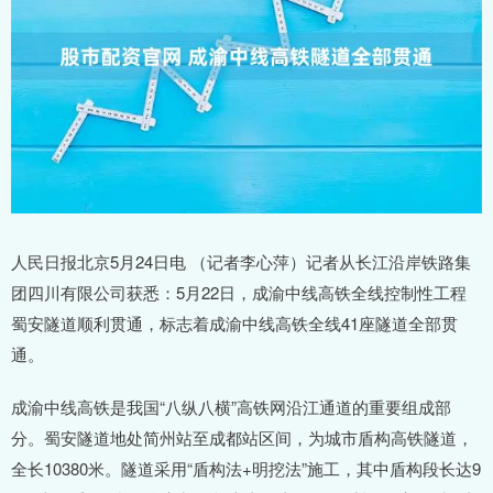
人民日报北京5月24日电 （记者李心萍）记者从长江沿岸铁路集
团四川有限公司获悉：5月22日，成渝中线高铁全线控制性工程
蜀安隧道顺利贯通，标志着成渝中线高铁全线41座隧道全部贯
通。
成渝中线高铁是我国“八纵八横”高铁网沿江通道的重要组成部
分。蜀安隧道地处简州站至成都站区间，为城市盾构高铁隧道，
全长10380米。隧道采用“盾构法+明挖法”施工，其中盾构段长达9