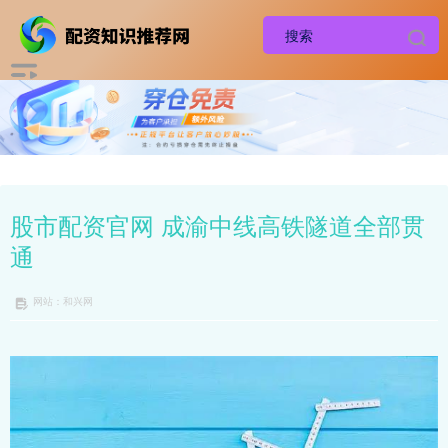
股市配资官网 成渝中线高铁隧道全部贯
通
网站：和兴网