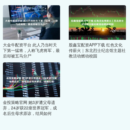
大金牛配资平台 此人乃当时天
股鑫宝配资APP下载 红色文化
下第一猛将，人称飞虎将军，最
传薪火｜东北烈士纪念馆主题社
后却被五马分尸
教活动燃动校园
金投策略官网 她3岁遭父母遗
弃，24岁获22座世界冠军，成
名后生母求原谅，结局如何